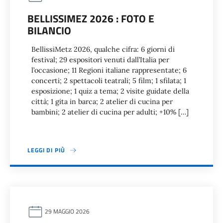
BELLISSIMEZ 2026 : FOTO E
BILANCIO
BellissiMetz 2026, qualche cifra: 6 giorni di
festival; 29 espositori venuti dall’Italia per
l’occasione; 11 Regioni italiane rappresentate; 6
concerti; 2 spettacoli teatrali; 5 film; 1 sfilata; 1
esposizione; 1 quiz a tema; 2 visite guidate della
città; 1 gita in barca; 2 atelier di cucina per
bambini; 2 atelier di cucina per adulti; +10% […]
LEGGI DI PIÙ
29 MAGGIO 2026