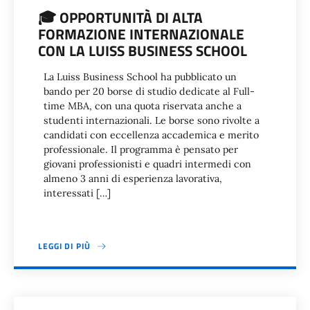
🎓 OPPORTUNITÀ DI ALTA
FORMAZIONE INTERNAZIONALE
CON LA LUISS BUSINESS SCHOOL
La Luiss Business School ha pubblicato un
bando per 20 borse di studio dedicate al Full-
time MBA, con una quota riservata anche a
studenti internazionali. Le borse sono rivolte a
candidati con eccellenza accademica e merito
professionale. Il programma è pensato per
giovani professionisti e quadri intermedi con
almeno 3 anni di esperienza lavorativa,
interessati […]
LEGGI DI PIÙ