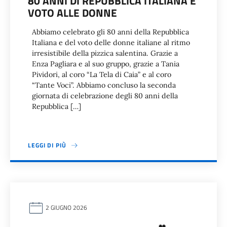
80 ANNI DI REPUBBLICA ITALIANA E
VOTO ALLE DONNE
Abbiamo celebrato gli 80 anni della Repubblica
Italiana e del voto delle donne italiane al ritmo
irresistibile della pizzica salentina. Grazie a
Enza Pagliara e al suo gruppo, grazie a Tania
Pividori, al coro “La Tela di Caia” e al coro
“Tante Voci”. Abbiamo concluso la seconda
giornata di celebrazione degli 80 anni della
Repubblica […]
LEGGI DI PIÙ
2 GIUGNO 2026