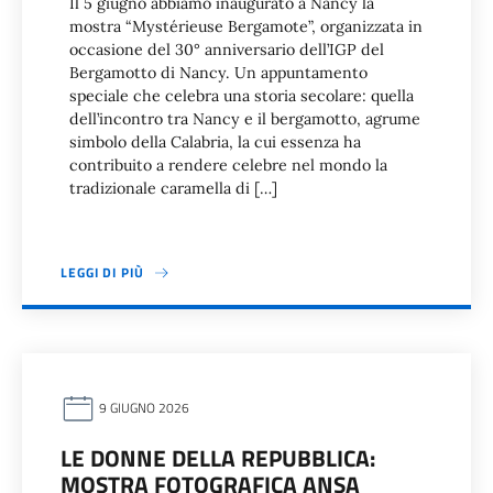
Il 5 giugno abbiamo inaugurato a Nancy la
mostra “Mystérieuse Bergamote”, organizzata in
occasione del 30° anniversario dell’IGP del
Bergamotto di Nancy. Un appuntamento
speciale che celebra una storia secolare: quella
dell’incontro tra Nancy e il bergamotto, agrume
simbolo della Calabria, la cui essenza ha
contribuito a rendere celebre nel mondo la
tradizionale caramella di […]
LEGGI DI PIÙ
9 GIUGNO 2026
LE DONNE DELLA REPUBBLICA:
MOSTRA FOTOGRAFICA ANSA