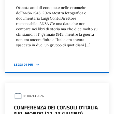
Ottanta anni di conquiste nelle cronache
dell’ANSA 1946–2026 Mostra fotografica e
documentaria Luigi ContuDirettore
responsabile, ANSA C’è una data che non
compare nei libri di storia ma che dice molto su
chi siamo. Il 1° gennaio 1945, mentre la guerra
non era ancora finita e l’Italia era ancora
spaccata in due, un gruppo di quotidiani […]
LEGGI DI PIÙ
8 GIUGNO 2026
CONFERENZA DEI CONSOLI D’ITALIA
NEL MONDO (12-13 GIUGNO)