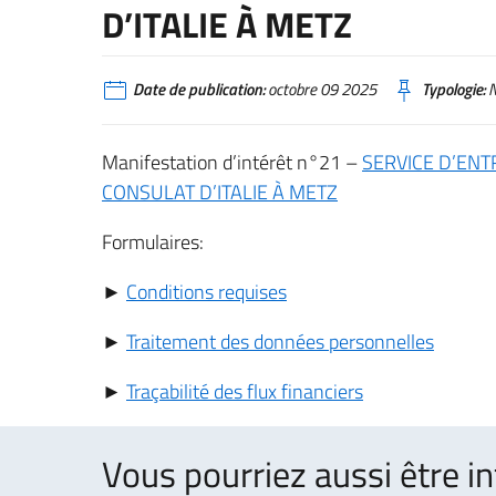
D’ITALIE À METZ
Date de publication:
octobre 09 2025
Typologie:
N
Manifestation d’intérêt n°21 –
SERVICE D’ENT
CONSULAT D’ITALIE À METZ
Formulaires:
►
Conditions requises
►
Traitement des données personnelles
►
Traçabilité des flux financiers
Vous pourriez aussi être in