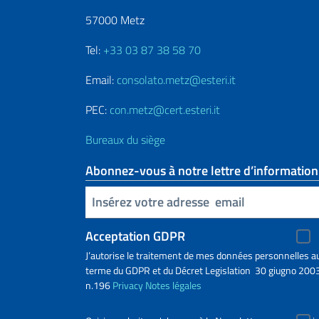
57000 Metz
Tel:
+33 03 87 38 58 70
Email:
consolato.metz@esteri.it
PEC:
con.metz@cert.esteri.it
Bureaux du siège
Abonnez-vous à notre lettre d’information
Insert your email
Acceptation GDPR
J’autorise le traitement de mes données personnelles a
terme du GDPR et du Décret Legislation 30 giugno 2003
n.196
Privacy
Notes légales