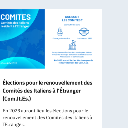
Élections pour le renouvellement des
Expir
Comités des Italiens à l’Étranger
itali
(Com.It.Es.)
🚨 AV
l’éch
En 2026 auront lieu les élections pour le
1157/2
renouvellement des Comités des Italiens à
l’Étranger...