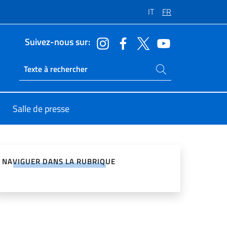
IT
FR
Suivez-nous sur:
Rechercher dans le site
Ricerca sito live
Salle de presse
ger sur les réseaux sociaux
NAVIGUER DANS LA RUBRIQUE