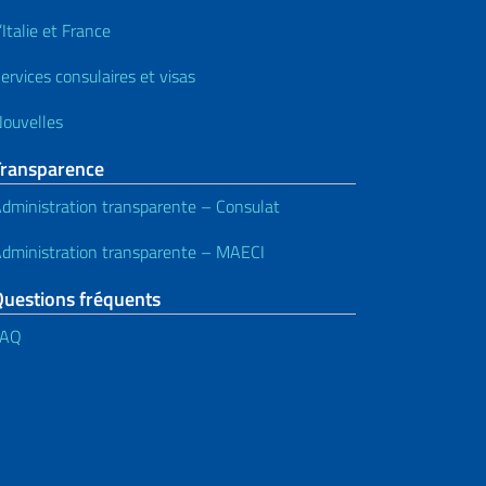
’Italie et France
ervices consulaires et visas
ouvelles
Transparence
dministration transparente – Consulat
dministration transparente – MAECI
Questions fréquents
FAQ