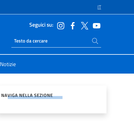
IT
Seguici su:
Cerca nel sito
Ricerca sito live
Notizie
vidi sui Social Network
NAVIGA NELLA SEZIONE