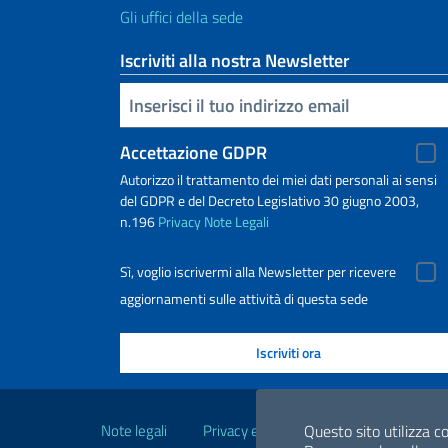
Gli uffici della sede
Iscriviti alla nostra Newsletter
Inserisci la tua email
Accettazione GDPR
Autorizzo il trattamento dei miei dati personali ai sensi
del GDPR e del Decreto Legislativo 30 giugno 2003,
n.196
Privacy
Note Legali
Sì, voglio iscrivermi alla Newsletter per ricevere
aggiornamenti sulle attività di questa sede
Link Utili
Note legali
Privacy e cookie policy
Questo sito utilizza co
Dichiarazio