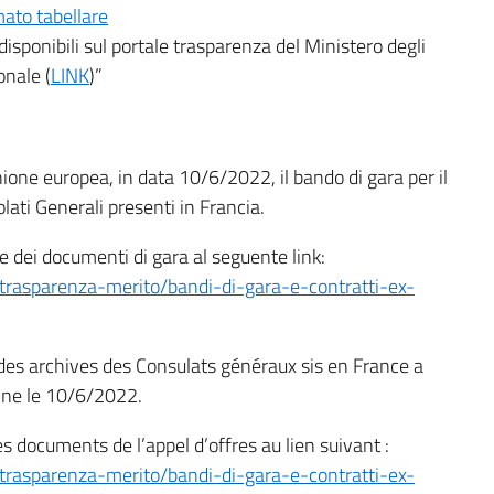
mato tabellare
 disponibili sul portale trasparenza del Ministero degli
onale (
LINK
)”
Unione europea, in data 10/6/2022, il bando di gara per il
olati Generali presenti in Francia.
 dei documenti di gara al seguente link:
t/trasparenza-merito/bandi-di-gara-e-contratti-ex-
 des archives des Consulats généraux sis en France a
enne le 10/6/2022.
s documents de l’appel d’offres au lien suivant :
t/trasparenza-merito/bandi-di-gara-e-contratti-ex-