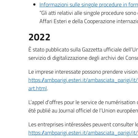
Informazioni sulle singole procedure in for
“Gli atti relativi alle singole procedure sono
Affari Esteri e della Cooperazione internazi
2022
È stato pubblicato sulla Gazzetta ufficiale dell’
servizio di digitalizzazione degli archivi dei Cons
Le imprese interessate possono prendere visione
https://ambparigi.esteri.it/ambasciata_parigi/i
art.html
.
L’appel d’offres pour le service de numérisation
été publié au Journal officiel de l’Union europé
Les entreprises intéressées peuvent consulter le
https://ambparigi.esteri.it/ambasciata_parigi/i