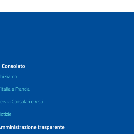
l Consolato
hi siamo
’Italia e Francia
ervizi Consolari e Visti
otizie
Amministrazione trasparente