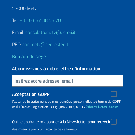
57000 Metz
Tel:
+33 03 87 38 58 70
Email:
consolato.metz@esteri.it
PEC:
con.metz@cert.esteri.it
Bureaux du siège
Abonnez-vous à notre lettre d’information
Insert your email
Acceptation GDPR
J’autorise le traitement de mes données personnelles au terme du GDPR
et du Décret Legislation 30 giugno 2003, n.196
Privacy
Notes légales
Oui, je souhaite m'abonner à la Newsletter pour recevoir
des mises à jour sur l'activité de ce bureau