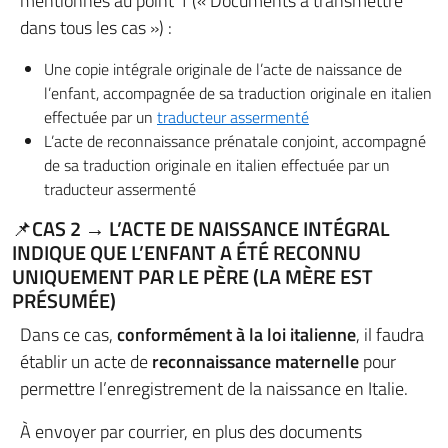
mentionnés au point 1 (« Documents à transmettre
dans tous les cas ») :
Une copie intégrale originale de l’acte de naissance de
l’enfant, accompagnée de sa traduction originale en italien
effectuée par un
traducteur assermenté
L’acte de reconnaissance prénatale conjoint, accompagné
de sa traduction originale en italien effectuée par un
traducteur assermenté
📌
CAS 2
→
L’ACTE DE NAISSANCE INTÉGRAL
INDIQUE QUE L’ENFANT A ÉTÉ RECONNU
UNIQUEMENT PAR LE PÈRE (
LA MÈRE
EST
PRÉSUMÉE)
Dans ce cas,
conformément à la loi italienne
, il faudra
établir un acte de
reconnaissance maternelle
pour
permettre l’enregistrement de la naissance en Italie.
À envoyer par courrier, en plus des documents