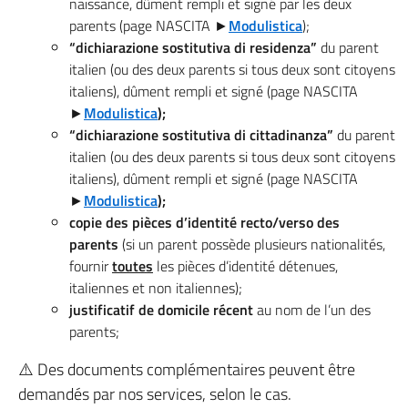
naissance, dûment rempli et signé par les deux
parents (page NASCITA ►
Modulistica
);
“dichiarazione sostitutiva di residenza”
du parent
italien (ou des deux parents si tous deux sont citoyens
italiens), dûment rempli et signé (page NASCITA
►
Modulistica
);
“dichiarazione sostitutiva di cittadinanza”
du parent
italien (ou des deux parents si tous deux sont citoyens
italiens), dûment rempli et signé (page NASCITA
►
Modulistica
);
copie des pièces d’identité recto/verso des
parents
(si un parent possède plusieurs nationalités,
fournir
toutes
les pièces d’identité détenues,
italiennes et non italiennes);
justificatif de domicile récent
au nom de l’un des
parents;
⚠️ Des documents complémentaires peuvent être
demandés par nos services, selon le cas.